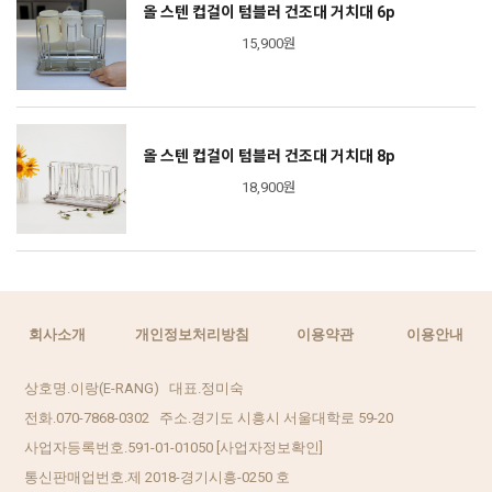
올 스텐 컵걸이 텀블러 건조대 거치대 6p
15,900원
올 스텐 컵걸이 텀블러 건조대 거치대 8p
18,900원
회사소개
개인정보처리방침
이용약관
이용안내
상호명.이랑(E-RANG) 대표.정미숙
전화.070-7868-0302 주소.경기도 시흥시 서울대학로 59-20
사업자등록번호.591-01-01050
[사업자정보확인]
통신판매업번호.제 2018-경기시흥-0250 호