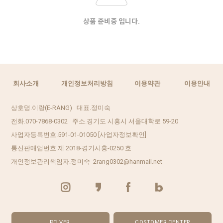
상품 준비중 입니다.
회사소개
개인정보처리방침
이용약관
이용안내
상호명.이랑(E-RANG) 대표.정미숙
전화.070-7868-0302 주소.경기도 시흥시 서울대학로 59-20
사업자등록번호.591-01-01050
[사업자정보확인]
통신판매업번호.제 2018-경기시흥-0250 호
개인정보관리책임자.정미숙 2rang0302@hanmail.net
PC VER.
COSTOMER CENTER