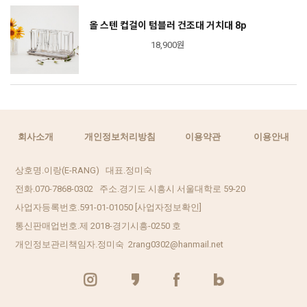
올 스텐 컵걸이 텀블러 건조대 거치대 8p
18,900원
회사소개
개인정보처리방침
이용약관
이용안내
상호명.이랑(E-RANG) 대표.정미숙
전화.070-7868-0302 주소.경기도 시흥시 서울대학로 59-20
사업자등록번호.591-01-01050
[사업자정보확인]
통신판매업번호.제 2018-경기시흥-0250 호
개인정보관리책임자.정미숙 2rang0302@hanmail.net