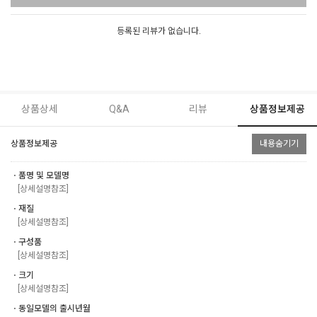
등록된 리뷰가 없습니다.
상품상세
Q&A
리뷰
상품정보제공
상품정보제공
내용숨기기
ㆍ품명 및 모델명
[상세설명참조]
ㆍ재질
[상세설명참조]
ㆍ구성품
[상세설명참조]
ㆍ크기
[상세설명참조]
ㆍ동일모델의 출시년월