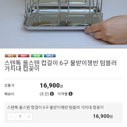
스텐톡 올스텐 컵걸이 6구 물받이쟁반 텀블러
거치대 컵꽂이
16,900
상품가
원
배송비
(조건)
지역별
스텐톡 올스텐 컵걸이 6구 물받이쟁반 텀블러 거치대 컵꽂이
16,900
원