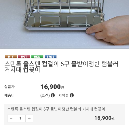
스텐톡 올스텐 컵걸이 6구 물받이쟁반 텀블러
거치대 컵꽂이
16,900
상품가
원
배송비
(조건)
지역별
스텐톡 올스텐 컵걸이 6구 물받이쟁반 텀블러 거치대 컵꽂이
16,900
원