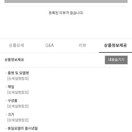
등록된 리뷰가 없습니다.
상품상세
Q&A
리뷰
상품정보제공
상품정보제공
내용숨기기
ㆍ품명 및 모델명
[상세설명참조]
ㆍ재질
[상세설명참조]
ㆍ구성품
[상세설명참조]
ㆍ크기
[상세설명참조]
ㆍ동일모델의 출시년월