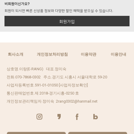
비회원이신가요?
회원이 되시면 빠른 신상품 정보와 다양한 할인 혜택을 받으실 수 있습니다.
회원가입
회사소개
개인정보처리방침
이용약관
이용안내
상호명.이랑(E-RANG) 대표.정미숙
전화.070-7868-0302 주소.경기도 시흥시 서울대학로 59-20
사업자등록번호.591-01-01050
[사업자정보확인]
통신판매업번호.제 2018-경기시흥-0250 호
개인정보관리책임자.정미숙 2rang0302@hanmail.net