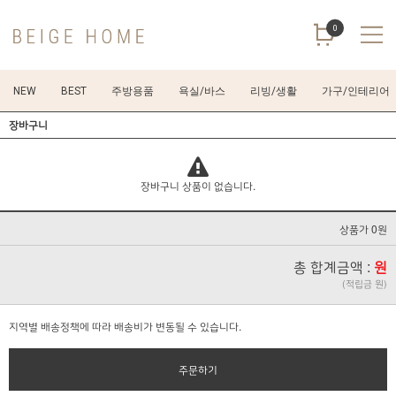
0
NEW
BEST
주방용품
욕실/바스
리빙/생활
가구/인테리어
장바구니
장바구니 상품이 없습니다.
상품가 0원
총 합계금액 :
원
(적립금 원)
지역별 배송정책에 따라 배송비가 변동될 수 있습니다.
주문하기