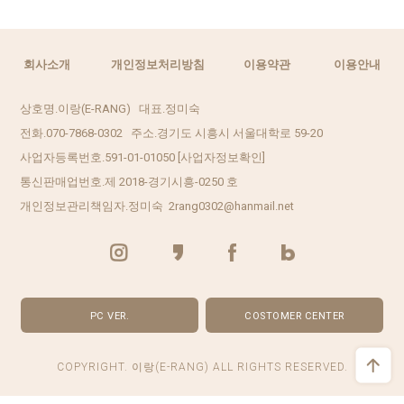
회사소개
개인정보처리방침
이용약관
이용안내
상호명.이랑(E-RANG) 대표.정미숙
전화.070-7868-0302 주소.경기도 시흥시 서울대학로 59-20
사업자등록번호.591-01-01050
[사업자정보확인]
통신판매업번호.제 2018-경기시흥-0250 호
개인정보관리책임자.정미숙 2rang0302@hanmail.net
PC VER.
COSTOMER CENTER
COPYRIGHT. 이랑(E-RANG) ALL RIGHTS RESERVED.